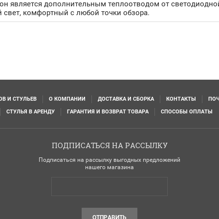
он является дополнительным теплоотводом от светодиодной
 свет, комфортный с любой точки обзора.
В И СТУЛЬЕВ
О КОМПАНИИ
ДОСТАВКА И СБОРКА
КОНТАКТЫ
ПОЧ
СТУЛЬЯ В АРЕНДУ
ГАРАНТИЯ И ВОЗВРАТ ТОВАРА
СПОСОБЫ ОПЛАТЫ
ПОДПИСАТЬСЯ НА РАССЫЛКУ
Подписаться на рассылку выгодных предложений
нашего магазина
ОТПРАВИТЬ