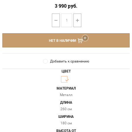
3 990
руб.
−
+
НЕТ В НАЛИЧИИ
Добавить к сравнению
ЦВЕТ
МАТЕРИАЛ
Металл
ДЛИНА
260 см
ШИРИНА
180 см
ВЫСОТА ОТ