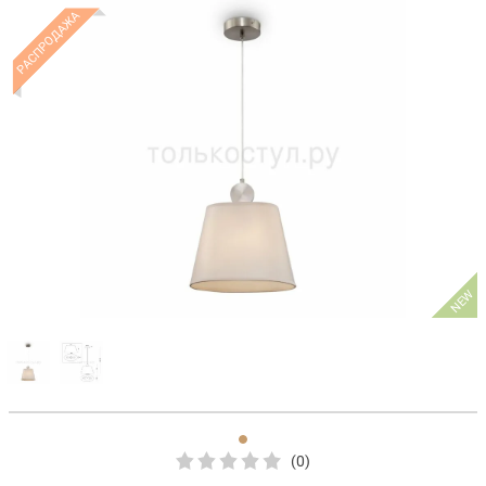
РАСПРОДАЖА
NEW
(0)