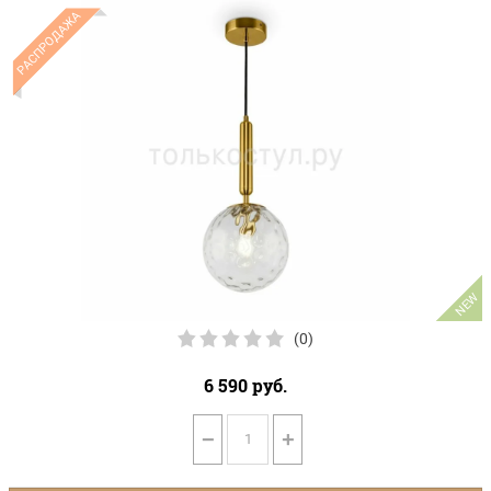
РАСПРОДАЖА
NEW
(0)
6 590
руб.
−
+