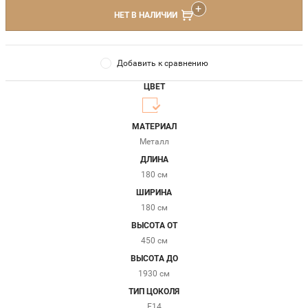
НЕТ В НАЛИЧИИ
Добавить к сравнению
ЦВЕТ
МАТЕРИАЛ
Металл
ДЛИНА
180 см
ШИРИНА
180 см
ВЫСОТА ОТ
450 см
ВЫСОТА ДО
1930 см
ТИП ЦОКОЛЯ
E14