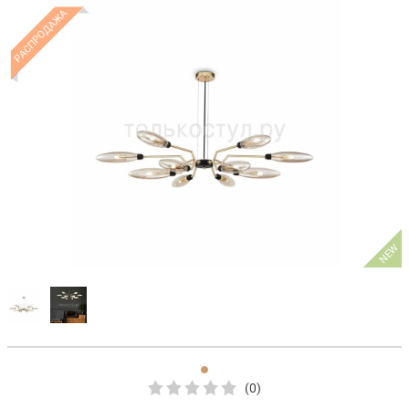
РАСПРОДАЖА
NEW
(0)