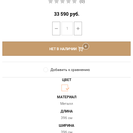
(0)
33 590
руб.
−
+
НЕТ В НАЛИЧИИ
Добавить к сравнению
ЦВЕТ
МАТЕРИАЛ
Металл
ДЛИНА
396 см
ШИРИНА
396 см