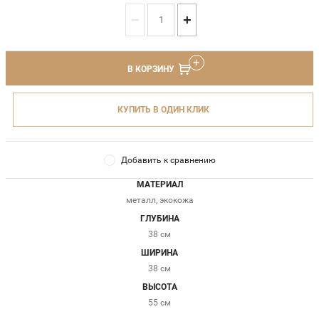
−
+
В КОРЗИНУ
КУПИТЬ В ОДИН КЛИК
Добавить к сравнению
МАТЕРИАЛ
металл, экокожа
ГЛУБИНА
38 см
ШИРИНА
38 см
ВЫСОТА
55 см