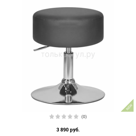
NEW
(0)
3 890
руб.