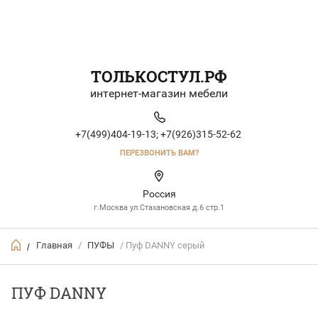
ТОЛЬКОСТУЛ.РФ
интернет-магазин мебели
+7(499)404-19-13;
+7(926)315-52-62
ПЕРЕЗВОНИТЬ ВАМ?
Россия
г.Москва ул.Стахановская д.6 стр.1
Главная
/
ПУФЫ
/ Пуф DANNY серый
/
ПУФ DANNY